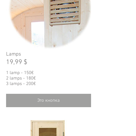
Lamps
19,99 $
1 lamp - 150
€
2 lamps - 180€
3 lamps - 200€
Это кнопка