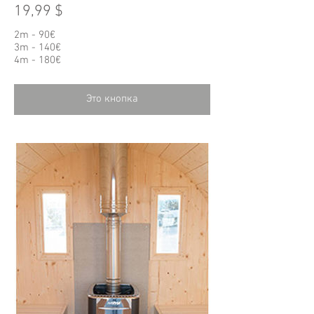
19,99 $
2m - 90€
3m - 140€
4m - 180€
Это кнопка