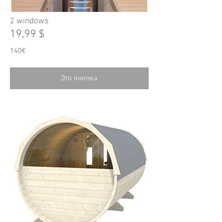
2 windows
19,99 $
140€
Это кнопка