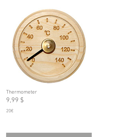
Thermometer
9,99 $
20€