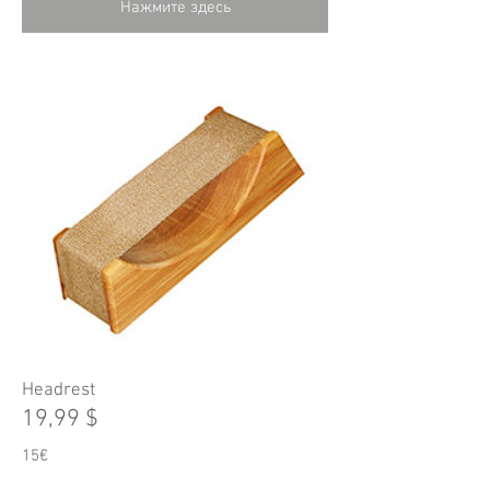
Нажмите здесь
Headrest
19,99 $
15€