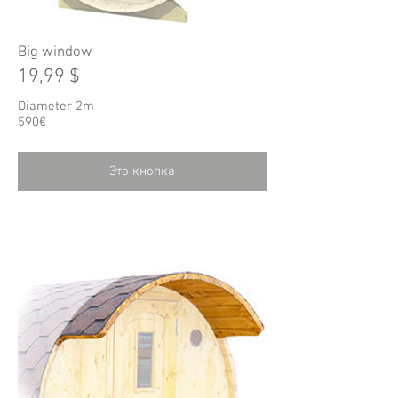
Big window
19,99 $
Diameter 2m
590€
Это кнопка