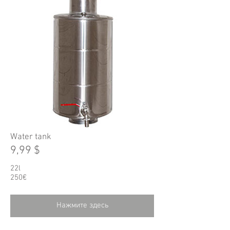
Water tank
9,99 $
22l
250€
Нажмите здесь