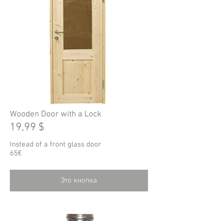
Wooden Door with a Lock
19,99 $
Instead of a front glass door
65€
Это кнопка